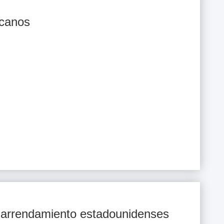
icanos
e arrendamiento estadounidenses