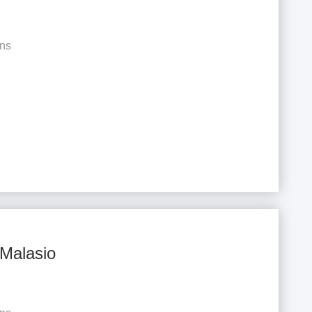
ns
 Malasio