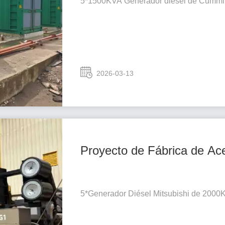
5*1500KVA Generador diésel de Cummi
2026-03-13
Proyecto de Fábrica de Ac
5*Generador Diésel Mitsubishi de 2000