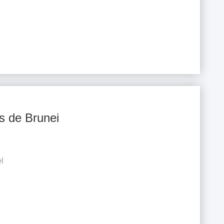
s de Brunei
l