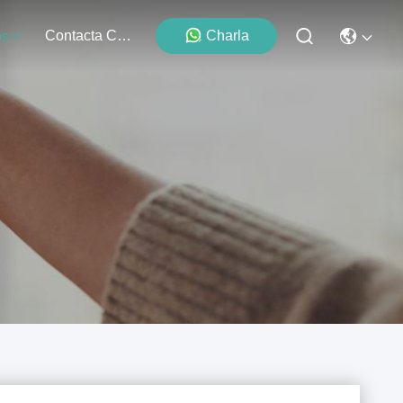
Contacta Con Nosotros
Charla
os