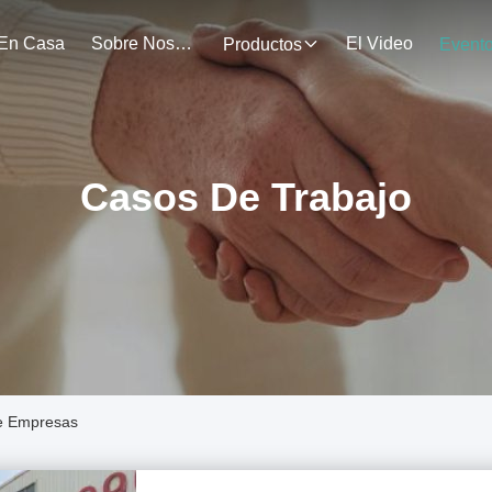
En Casa
Sobre Nosotros
El Video
Productos
Event
Casos De Trabajo
De Empresas