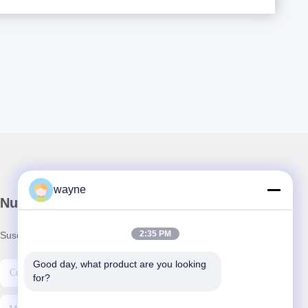
wayne
Nuestro boletín
2:35 PM
Suscríbete a nuestro boletín para obtener descuentos y más.
Good day, what product are you looking 
for?