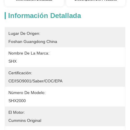
Información Detallada
Lugar De Origen:
Foshan Guangdong China
Nombre De La Marca:
SHX
Certificación:
CE/ISO9001/Saber/COC/EPA
Número De Modelo:
SHX2000
El Motor:
Cummins Original