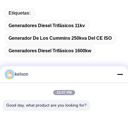
Etiquetas:
Generadores Diesel Trifásicos 11kv
Generador De Los Cummins 250kva Del CE ISO
Generadores Diesel Trifásicos 1600kw
kelson
Contacto rápido
10:07 PM
Dirección
Good day, what product are you looking for?
No. 1, 2do camino de Xinglong, zona industrial de
Guanglong, ciudad de Chencun, Shunde, Foshan, China.
Teléfono