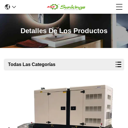
Detalles De Los Productos
Todas Las Categorías