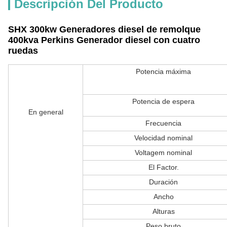
Descripción Del Producto
SHX 300kw Generadores diesel de remolque
400kva Perkins Generador diesel con cuatro
ruedas
Potencia máxima
Potencia de espera
En general
Frecuencia
Velocidad nominal
Voltagem nominal
El Factor.
Duración
Ancho
Alturas
Peso bruto