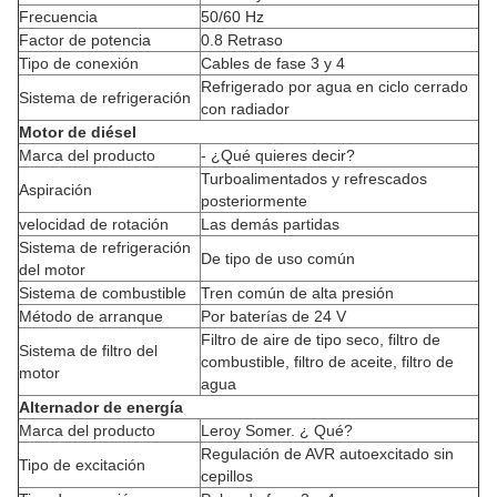
Frecuencia
50/60 Hz
Factor de potencia
0.8 Retraso
Tipo de conexión
Cables de fase 3 y 4
Refrigerado por agua en ciclo cerrado
Sistema de refrigeración
con radiador
Motor de diésel
Marca del producto
- ¿Qué quieres decir?
Turboalimentados y refrescados
Aspiración
posteriormente
velocidad de rotación
Las demás partidas
Sistema de refrigeración
De tipo de uso común
del motor
Sistema de combustible
Tren común de alta presión
Método de arranque
Por baterías de 24 V
Filtro de aire de tipo seco, filtro de
Sistema de filtro del
combustible, filtro de aceite, filtro de
motor
agua
Alternador de energía
Marca del producto
Leroy Somer. ¿ Qué?
Regulación de AVR autoexcitado sin
Tipo de excitación
cepillos