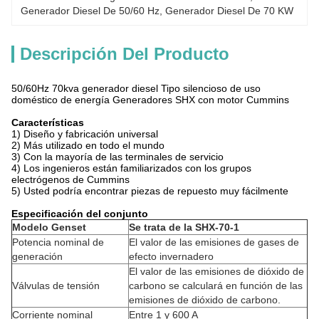
Generador Diesel De 50/60 Hz
, 
Generador Diesel De 70 KW
Descripción Del Producto
50/60Hz 70kva generador diesel Tipo silencioso de uso
doméstico de energía Generadores SHX con motor Cummins
Características
1) Diseño y fabricación universal
2) Más utilizado en todo el mundo
3) Con la mayoría de las terminales de servicio
4) Los ingenieros están familiarizados con los grupos
electrógenos de Cummins
5) Usted podría encontrar piezas de repuesto muy fácilmente
Especificación del conjunto
Modelo Genset
Se trata de la SHX-70-1
Potencia nominal de
El valor de las emisiones de gases de
generación
efecto invernadero
El valor de las emisiones de dióxido de
Válvulas de tensión
carbono se calculará en función de las
emisiones de dióxido de carbono.
Corriente nominal
Entre 1 y 600 A