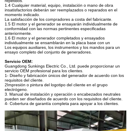
repetidos.
1.4 Cualquier material, equipo, instalación o mano de obra
insatisfactorios deberán ser reemplazados o reparados en el
momento indicado.
La satisfacción de los compradores a costa del fabricante.
1.5 El motor y el generador se ensayarán individualmente de
conformidad con las normas pertinentes especificadas
anteriormente.
1.6 El motor y el generador completados y ensayados
individualmente se ensamblarán en la placa base con un
Los equipos auxiliares, los instrumentos y los mandos para un
ensayo completo del conjunto de generadores.
Servicio OEM:
Guangdong Sunkings Electric Co., Ltd. puede proporcionar un
servicio OEM profesional para los clientes.
1- Diseño y fabricación únicos del generador de acuerdo con los
requisitos del cliente.
2Impresión o pintura del logotipo del cliente en el grupo
electrógeno.
3. Manual de instalación y operación o encabezados neutrales
pueden ser diseñados de acuerdo con los requisitos del cliente.
4- Cobertura de garantía completa para apoyar a los clientes.