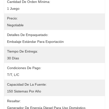
Cantidad De Orden Mínima:
1 Juego
Precio:
Negotiable
Detalles De Empaquetado:
Embalaje Estándar Para Exportación
Tiempo De Entrega:
30 Días
Condiciones De Pago:
T/T, L/C
Capacidad De La Fuente:
150 Sistemas Por Año
Resaltar:
Generador De Energía Diesel Para Uso Doméstico
, 