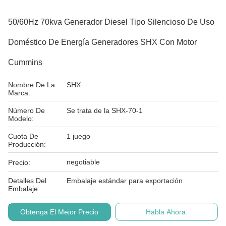
50/60Hz 70kva Generador Diesel Tipo Silencioso De Uso
Doméstico De Energía Generadores SHX Con Motor
Cummins
Nombre De La
SHX
Marca:
Número De
Se trata de la SHX-70-1
Modelo:
Cuota De
1 juego
Producción:
negotiable
Precio:
Detalles Del
Embalaje estándar para exportación
Embalaje:
Condiciones De
T/T, L/C
Obtenga El Mejor Precio
Habla Ahora.
Pago: