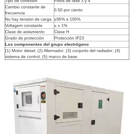
Tipo de conexión
Polos de fase 3 y 4
Cambio constante de
0.50 por ciento
frecuencia
No hay tensión de carga
≥95% a 105%
Voltagem constante
≤ ± 1%
Clase de aislamiento
Clase H
Grado de protección
Protección IP23
Los componentes del grupo electrógeno
(1) Motor diésel; (2) Alternador; (3) conjunto del radiador; (4)
sistema de control; (5) marco de base.