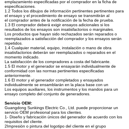
emplazamiento especificadas por el comprador en la ficha de
especificaciones.
1.2 Todos los dibujos de información pertinentes pertinentes para
el ensayo y el procedimiento de ensayo se transmitirán al
el comprador antes de la notificación de la fecha de prueba.
1.3 El comprador deberá exigir ensayos adicionales si los
resultados de los ensayos son insatisfactorios o marginales.
Los productos que hayan sido rechazados serán reparados o
reemplazados a satisfacción del comprador y los ensayos serán
repetidos.
1.4 Cualquier material, equipo, instalación o mano de obra
insatisfactorios deberán ser reemplazados o reparados en el
momento indicado.
La satisfacción de los compradores a costa del fabricante.
1.5 El motor y el generador se ensayarán individualmente de
conformidad con las normas pertinentes especificadas
anteriormente.
1.6 El motor y el generador completados y ensayados
individualmente se ensamblarán en la placa base con un
Los equipos auxiliares, los instrumentos y los mandos para un
ensayo completo del conjunto de generadores.
Servicio OEM:
Guangdong Sunkings Electric Co., Ltd. puede proporcionar un
servicio OEM profesional para los clientes.
1- Diseño y fabricación únicos del generador de acuerdo con los
requisitos del cliente.
2Impresión o pintura del logotipo del cliente en el grupo