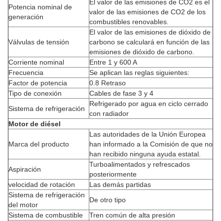
El valor de las emisiones de CO2 es el
Potencia nominal de
valor de las emisiones de CO2 de los
generación
combustibles renovables.
El valor de las emisiones de dióxido de
Válvulas de tensión
carbono se calculará en función de las
emisiones de dióxido de carbono.
Corriente nominal
Entre 1 y 600 A
Frecuencia
Se aplican las reglas siguientes:
Factor de potencia
0.8 Retraso
Tipo de conexión
Cables de fase 3 y 4
Refrigerado por agua en ciclo cerrado
Sistema de refrigeración
con radiador
Motor de diésel
Las autoridades de la Unión Europea
Marca del producto
han informado a la Comisión de que no
han recibido ninguna ayuda estatal.
Turboalimentados y refrescados
Aspiración
posteriormente
velocidad de rotación
Las demás partidas
Sistema de refrigeración
De otro tipo
del motor
Sistema de combustible
Tren común de alta presión