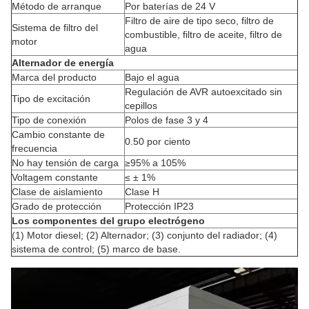
Método de arranque
Por baterías de 24 V
Filtro de aire de tipo seco, filtro de
Sistema de filtro del
combustible, filtro de aceite, filtro de
motor
agua
Alternador de energía
Marca del producto
Bajo el agua
Regulación de AVR autoexcitado sin
Tipo de excitación
cepillos
Tipo de conexión
Polos de fase 3 y 4
Cambio constante de
0.50 por ciento
frecuencia
No hay tensión de carga
≥95% a 105%
Voltagem constante
≤ ± 1%
Clase de aislamiento
Clase H
Grado de protección
Protección IP23
Los componentes del grupo electrógeno
(1) Motor diesel; (2) Alternador; (3) conjunto del radiador; (4)
sistema de control; (5) marco de base.