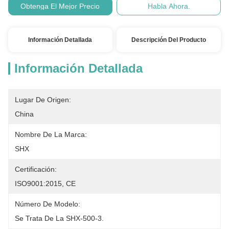
Condiciones De
T/T, L/C
Obtenga El Mejor Precio
Habla Ahora.
Pago:
Información Detallada
Descripción Del Producto
Información Detallada
Lugar De Origen:
China
Nombre De La Marca:
SHX
Certificación:
ISO9001:2015, CE
Número De Modelo:
Se Trata De La SHX-500-3.